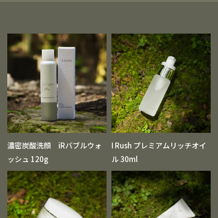
濃密炭酸洗顔 iRバブルウォ
I Rush プレミアムリッチオイ
ッシュ 120g
ル 30ml