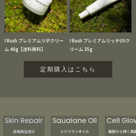
I Rush プレミアムリポクリー
I Rush プレミアムリッチUVク
ム 40g【送料無料】
リーム 35g
定期購入はこちら
Skin Repair
Squalane Oil
Cell Glo
皮膚再生成分
スクワランオイル
細胞から輝く美