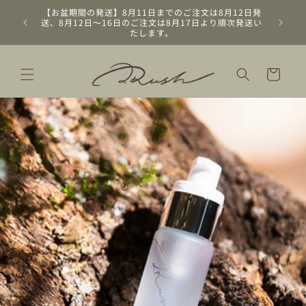
コンテン
【お盆期間の発送】8月11日までのご注文は8月12日発
ツに進む
送、8月12日～16日のご注文は8月17日より順次発送い
たします。
カ
ー
ト