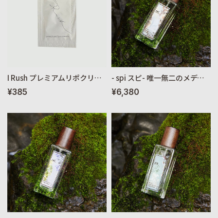
I Rush プレミアムリポクリーム 【トライアルサイズ 1g】 約2回分
- spi スピ- 唯一無二のメディテーション フレグランス 30ml
¥385
¥6,380