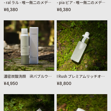
- ral ラル - 唯一無二のメディテーション フレグランス 30ml
- pia ピア - 唯一無二のメディテーション フレグランス 30ml
¥6,380
¥6,380
濃密炭酸洗顔 iRバブルウォッシュ 120g
I Rush プレミアムリッチオイル 30ml
¥4,950
¥8,800