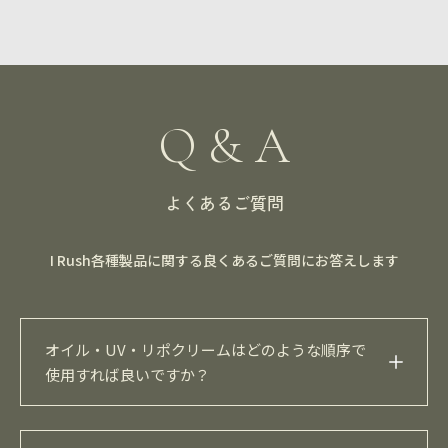
Q & A
よくあるご質問
I Rush各種製品に関する良くあるご質問にお答えします
オイル・UV・リポクリームはどのような順序で
使用すれば良いですか？
まず オイル を塗布します。その後 UV → リポクリーム